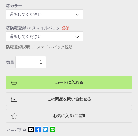
②カラー
③防犯登録 or スマイルパック
必須
防犯登録説明
／
スマイルパック説明
数量
カートに入れる
この商品を問い合わせる
お気に入りに追加
シェアする