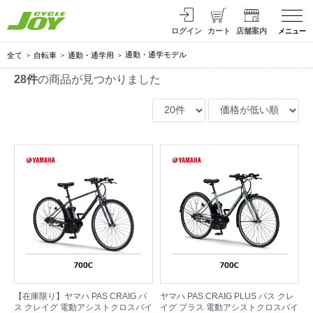
ログイン
カート
店舗案内
メニュー
通勤・通学モデル
全て
自転車
通勤・通学用
28件
の商品が見つかりました
【在庫限り】ヤマハ PAS CRAIG パ
ヤマハ PAS CRAIG PLUS パス クレ
ス クレイグ 電動アシストクロスバイ
イグ プラス 電動アシストクロスバイ