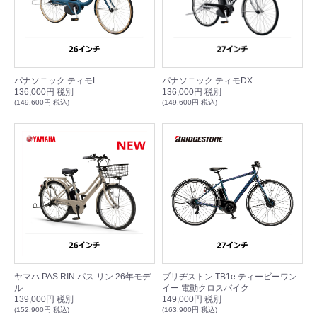
パナソニック ティモL
パナソニック ティモDX
136,000円 税別
136,000円 税別
(149,600円 税込)
(149,600円 税込)
ヤマハ PAS RIN パス リン 26年モデ
ブリヂストン TB1e ティービーワン
ル
イー 電動クロスバイク
139,000円 税別
149,000円 税別
(152,900円 税込)
(163,900円 税込)