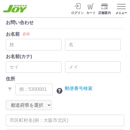
ログイン
カート
店舗案内
メニュー
お問い合わせ
お名前
必須
お名前(カナ)
住所
郵便番号検索
〒