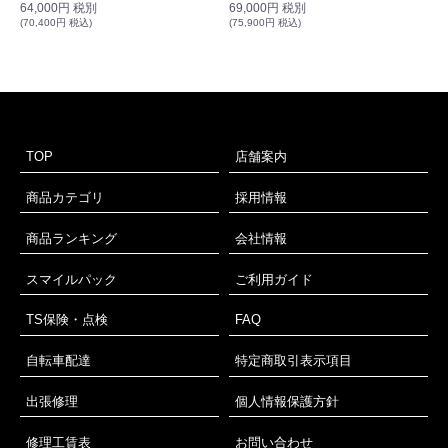
64,000円 税別
69,000円 税別
(70,400円 税込)
(75,900円 税込)
TOP
店舗案内
商品カテゴリ
採用情報
商品ランキング
会社情報
スマイルパック
ご利用ガイド
TS保険・点検
FAQ
自転車配達
特定商取引表示項目
出張修理
個人情報保護方針
修理工賃表
お問い合わせ