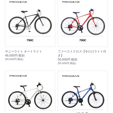
サニーライト オートライト
ファーストクロス【今だけライト付
46,000円 税別
き】
(50,600円 税込)
50,000円 税別
(55,000円 税込)