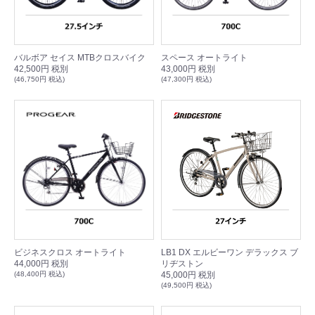
バルボア セイス MTBクロスバイク
スペース オートライト
42,500円 税別
43,000円 税別
(46,750円 税込)
(47,300円 税込)
ビジネスクロス オートライト
LB1 DX エルビーワン デラックス ブ
44,000円 税別
リヂストン
(48,400円 税込)
45,000円 税別
(49,500円 税込)