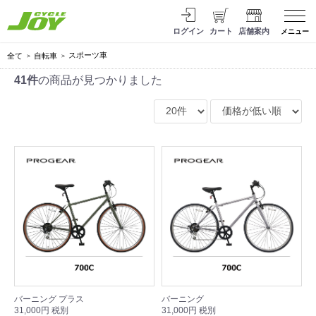
ログイン
カート
店舗案内
メニュー
スポーツ車
全て
自転車
41件
の商品が見つかりました
バーニング プラス
バーニング
31,000円 税別
31,000円 税別