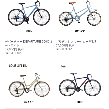
デパーチャー DEPARTURE 700C オ
ブリヂストン マークローザ M7
ートライト
57,000円 税別
57,000円 税別
(62,700円 税込)
(62,700円 税込)