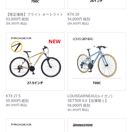
【限定価格】ブライト オートライト
KTX 26
53,000円 税別
54,000円 税別
(58,300円 税込)
(59,400円 税込)
KTX 27.5
LOUISGARNEAU(ルイガノ)
55,000円 税別
SETTER 8.0【在庫限り】
(60,500円 税込)
56,000円 税別
(61,600円 税込)