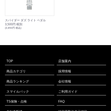
スパイダー ダズ ライト ペダル
3,500円 税別
(3,850円 税込)
TOP
店舗案内
商品カテゴリ
採用情報
商品ランキング
会社情報
スマイルパック
ご利用ガイド
TS保険・点検
FAQ