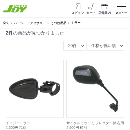
ログイン
カート
店舗案内
メニュー
ミラー
全て
パーツ・アクセサリー
その他用品
2件
の商品が見つかりました
イージーミラー
サイクルミラー リフレクター付 右用
1,600円 税別
2,500円 税別