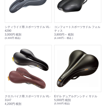
シティライド用 スポーツサドル VL-
コンフォートスポーツサドル フォル
4290
ティス
3,000円 税別
3,800円～ 税別
(3,300円 税込)
(4,180円～ 税込 )
クロスバイク用 スポーツサドル VL-
Eゲル デュアルデンシティ サドル
3147
5,000円 税別
4,200円 税別
(5,500円 税込)