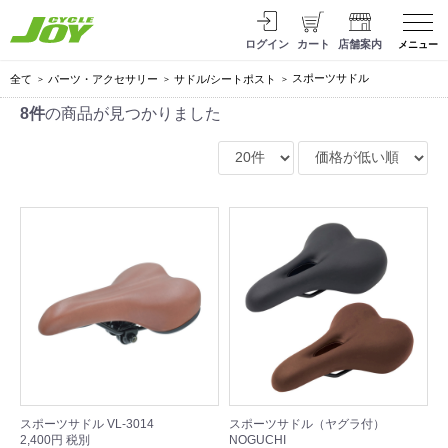
ログイン
カート
店舗案内
メニュー
スポーツサドル
全て
パーツ・アクセサリー
サドル/シートポスト
8件
の商品が見つかりました
スポーツサドル VL-3014
スポーツサドル（ヤグラ付）
2,400円 税別
NOGUCHI