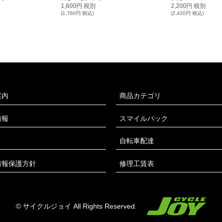
1,600円 税別
2,200円 税別
(1,760円 税込)
(2,420円 税込)
案内
商品カテゴリ
情報
スマイルパック
自転車配達
情報保護方針
修理工賃表
© サイクルジョイ All Rights Reserved.