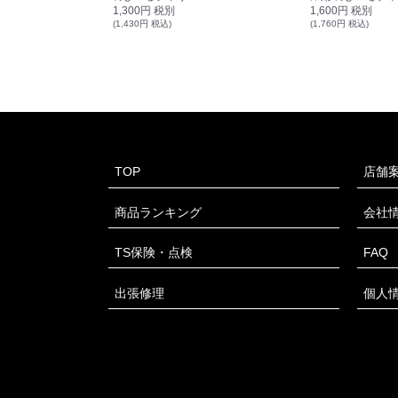
1,300円 税別
1,600円 税別
(1,430円 税込)
(1,760円 税込)
TOP
店舗
商品ランキング
会社
TS保険・点検
FAQ
出張修理
個人