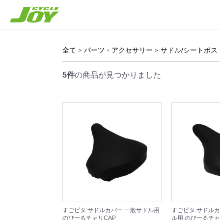
全て
パーツ・アクセサリー
サドル/シートポス
5件
の商品が見つかりました
すごピタ サドルカバー 一般サドル用
すごピタ サドルカ
のびーるチャリCAP
ル用 のびーるチャ