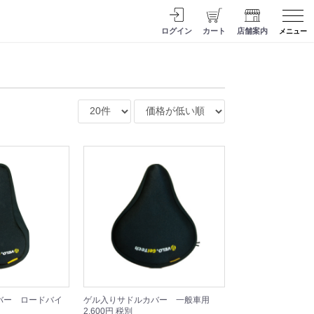
ログイン
カート
店舗案内
メニュー
バー ロードバイ
ゲル入りサドルカバー 一般車用
2,600円 税別