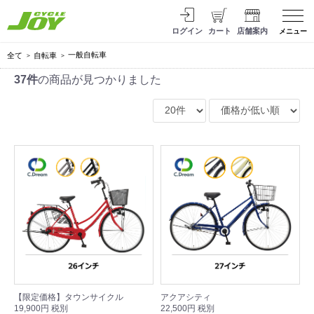
ログイン
カート
店舗案内
メニュー
一般自転車
全て
自転車
37件
の商品が見つかりました
【限定価格】タウンサイクル
アクアシティ
19,900円 税別
22,500円 税別