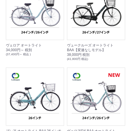
ヴェロア オートライト
ヴュークルーズ オートライト
34,000円～ 税別
BAA【変速なしモデル】
(37,400円～ 税込 )
38,000円 税別
(41,800円 税込)
ブレア オートライト BAA 26インチ
ヴェロアDX BAA オートライト