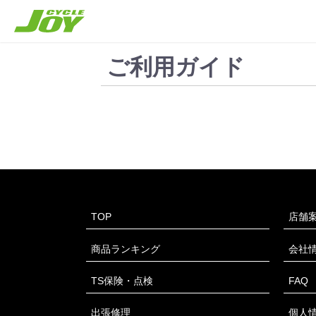
ご利用ガイド
TOP
店舗
商品ランキング
会社
TS保険・点検
FAQ
出張修理
個人