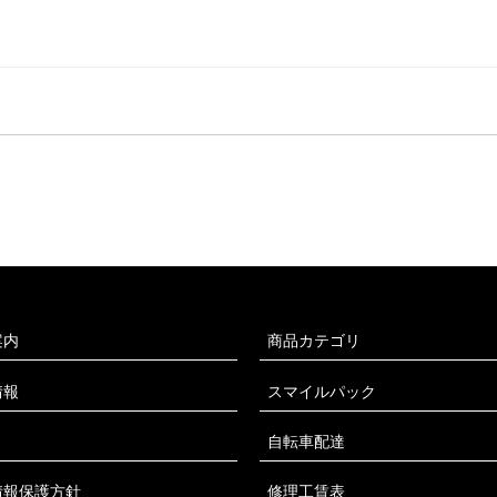
案内
商品カテゴリ
情報
スマイルパック
自転車配達
情報保護方針
修理工賃表