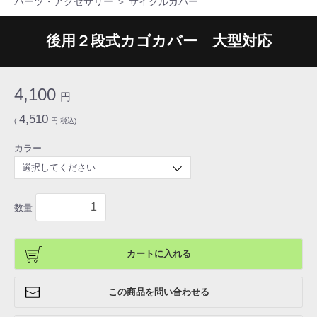
パーツ・アクセサリー
＞
サイクルカバー
後用２段式カゴカバー 大型対応
4,100
円
4,510
(
円 税込)
カラー
数量
カートに入れる
この商品を問い合わせる