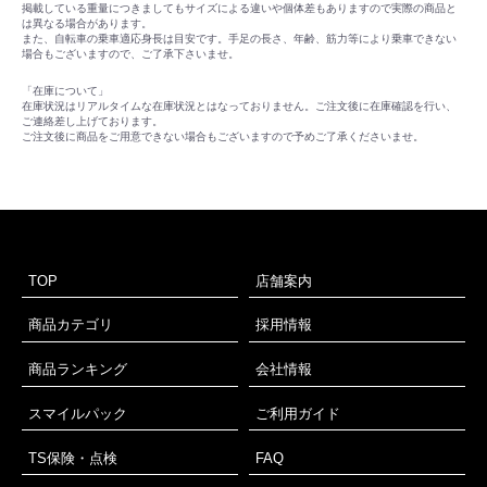
掲載している重量につきましてもサイズによる違いや個体差もありますので実際の商品と
は異なる場合があります。
また、自転車の乗車適応身長は目安です。手足の長さ、年齢、筋力等により乗車できない
場合もございますので、ご了承下さいませ。
「在庫について」
在庫状況はリアルタイムな在庫状況とはなっておりません。ご注文後に在庫確認を行い、
ご連絡差し上げております。
ご注文後に商品をご用意できない場合もございますので予めご了承くださいませ。
TOP
店舗案内
商品カテゴリ
採用情報
商品ランキング
会社情報
スマイルパック
ご利用ガイド
TS保険・点検
FAQ