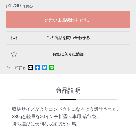
4,730
(
円 税込)
ただいま品切れ中です。
この商品を問い合わせる
お気に入りに追加
シェアする
商品説明
収納サイズがよりコンパクトになるよう設計された、
380gと軽量な20インチ折畳み車用 輪行袋。
持ち運びに便利な収納袋が付属。