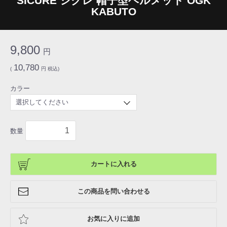
SICURE シクレ 帽子型ヘルメット OGK
KABUTO
9,800
円
10,780
(
円 税込)
カラー
数量
カートに入れる
この商品を問い合わせる
お気に入りに追加