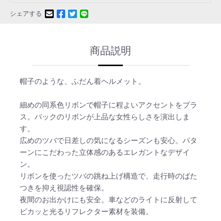
シェアする
商品説明
帽子のような、ふだん着ヘルメット。
細めの同系色リボンで帽子に程よいアクセントをプラ
ス。バックのリボンが上品な女性らしさを演出しま
す。
広めのツバで日差しの気になるシーズンも安心。パタ
ーンにこだわった立体感のあるエレガントなデザイ
ン。
リボンを使ったツバの跳ね上げ構造で、走行時のばた
つきを抑え視認性を確保。
夜間のお出かけにも安全。車などのライトに反射して
ピカッと光るリフレクター素材を装備。